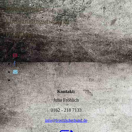
Atemtherapie
Entspannungsmassage
Fellpflege
Kontakt:
Julia Fröhlich
0162 - 218 7133
info@froehlicherhund.de