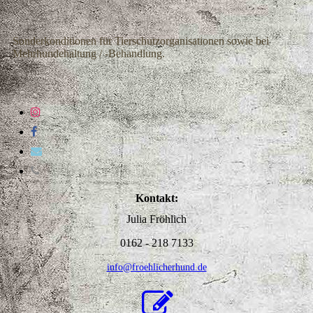
Sonderkonditionen für Tierschutzorganisationen sowie bei
Mehrhundehaltung / -Behandlung.
Kontakt:
Julia Fröhlich
0162 - 218 7133
info@froehlicherhund.de