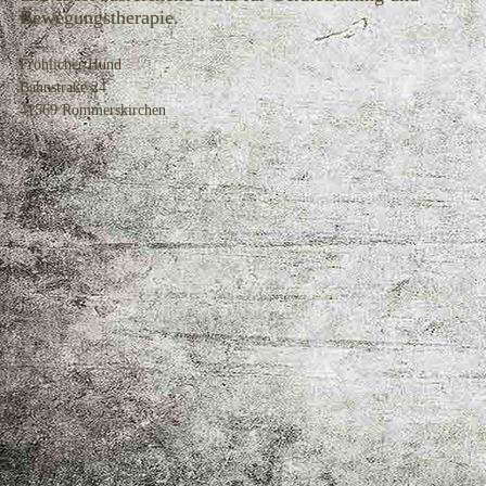
Bewegungstherapie.
Fröhlicher Hund
Bahnstraße 24
41569 Rommerskirchen